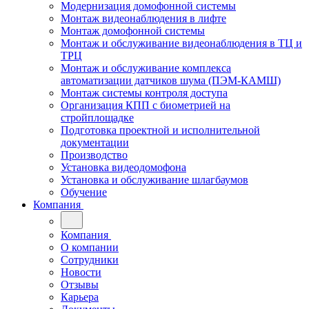
Модернизация домофонной системы
Монтаж видеонаблюдения в лифте
Монтаж домофонной системы
Монтаж и обслуживание видеонаблюдения в ТЦ и
ТРЦ
Монтаж и обслуживание комплекса
автоматизации датчиков шума (ПЭМ-КАМШ)
Монтаж системы контроля доступа
Организация КПП с биометрией на
стройплощадке
Подготовка проектной и исполнительной
документации
Производство
Установка видеодомофона
Установка и обслуживание шлагбаумов
Обучение
Компания
Компания
О компании
Сотрудники
Новости
Отзывы
Карьера