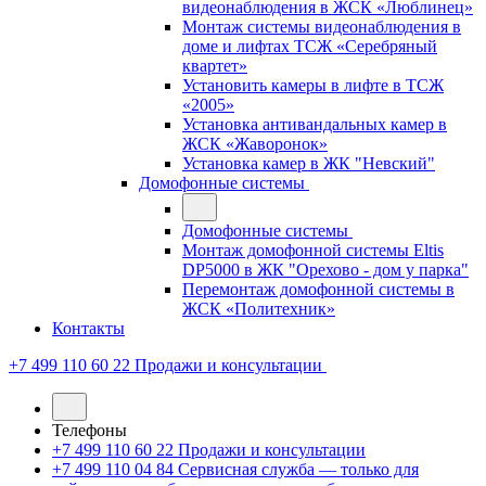
видеонаблюдения в ЖСК «Люблинец»
Монтаж системы видеонаблюдения в
доме и лифтах ТСЖ «Серебряный
квартет»
Установить камеры в лифте в ТСЖ
«2005»
Установка антивандальных камер в
ЖСК «Жаворонок»
Установка камер в ЖК "Невский"
Домофонные системы
Домофонные системы
Монтаж домофонной системы Eltis
DP5000 в ЖК "Орехово - дом у парка"
Перемонтаж домофонной системы в
ЖСК «Политехник»
Контакты
+7 499 110 60 22
Продажи и консультации
Телефоны
+7 499 110 60 22
Продажи и консультации
+7 499 110 04 84
Сервисная служба — только для