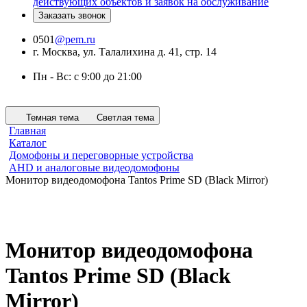
действующих объектов и заявок на обслуживание
Заказать звонок
0501
@pem.ru
г. Москва, ул. Талалихина д. 41, стр. 14
Пн - Вс: с 9:00 до 21:00
Темная тема
Светлая тема
Главная
Каталог
Домофоны и переговорные устройства
AHD и аналоговые видеодомофоны
Монитор видеодомофона Tantos Prime SD (Black Mirror)
Монитор видеодомофона
Tantos Prime SD (Black
Mirror)