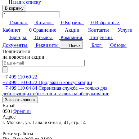
Назад к списку
В корзину
Главная
Каталог
0
Корзина
0
Избранные
Кабинет
0
Сравнение
Акции
Контакты
Услуги
Бренды
Отзывы
Компания
Лицензии
Документы
Реквизиты
Блог
Обзоры
Поиск
Подписаться
на новости и акции
+7 499 110 60 22
+7 499 110 60 22
Продажи и консультации
+7 499 110 04 84
Сервисная служба — только для
действующих объектов и заявок на обслуживание
Заказать звонок
E-mail
0501
@pem.ru
Адрес
г. Москва, ул. Талалихина д. 41, стр. 14
Режим работы