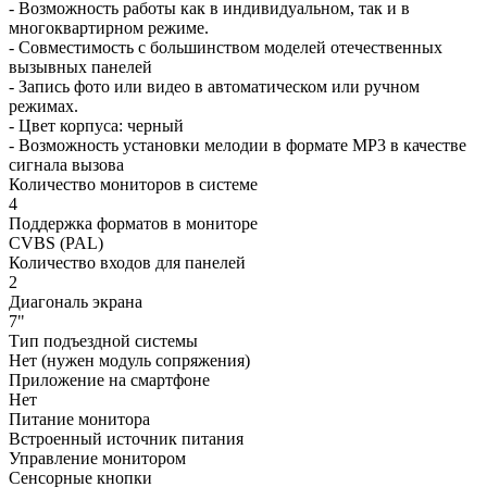
- Возможность работы как в индивидуальном, так и в
многоквартирном режиме.
- Совместимость с большинством моделей отечественных
вызывных панелей
- Запись фото или видео в автоматическом или ручном
режимах.
- Цвет корпуса: черный
- Возможность установки мелодии в формате MP3 в качестве
сигнала вызова
Количество мониторов в системе
4
Поддержка форматов в мониторе
CVBS (PAL)
Количество входов для панелей
2
Диагональ экрана
7"
Тип подъездной системы
Нет (нужен модуль сопряжения)
Приложение на смартфоне
Нет
Питание монитора
Встроенный источник питания
Управление монитором
Сенсорные кнопки