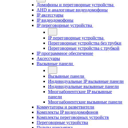
Домофоны и переговорные устройства
AHD и аналоговые видеодомофоны
IP аксессуары
IP видеодомофоны
IP переговорные устройства
IP переговорные устройства
Переговорные устройства без трубки
Переговорные устройства с трубкой
IP программное обеспечение
Аксессуары
Вызывные панели
Вызывные панели
Индивидуальные IP вызывные панели
Индивидуальные вызывные панели
Многоабонентские IP вызывные
панели
Многоабонентские вызывные панели
Коммутаторы и разветвители
Комплекты IP видеодомофонов
Комплекты переговорных устройств
Переговорные устройства
Пульты консьержа