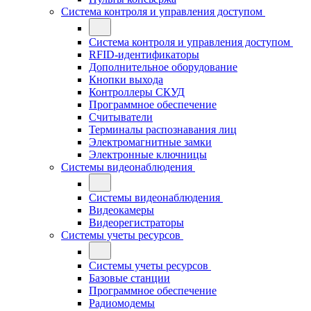
Система контроля и управления доступом
Система контроля и управления доступом
RFID-идентификаторы
Дополнительное оборудование
Кнопки выхода
Контроллеры СКУД
Программное обеспечение
Считыватели
Терминалы распознавания лиц
Электромагнитные замки
Электронные ключницы
Системы видеонаблюдения
Системы видеонаблюдения
Видеокамеры
Видеорегистраторы
Системы учеты ресурсов
Системы учеты ресурсов
Базовые станции
Программное обеспечение
Радиомодемы