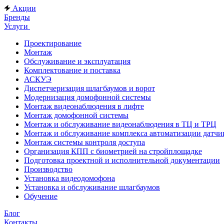
Акции
Бренды
Услуги
Проектирование
Монтаж
Обслуживание и эксплуатация
Комплектование и поставка
АСКУЭ
Диспетчеризация шлагбаумов и ворот
Модернизация домофонной системы
Монтаж видеонаблюдения в лифте
Монтаж домофонной системы
Монтаж и обслуживание видеонаблюдения в ТЦ и ТРЦ
Монтаж и обслуживание комплекса автоматизации дат
Монтаж системы контроля доступа
Организация КПП с биометрией на стройплощадке
Подготовка проектной и исполнительной документации
Производство
Установка видеодомофона
Установка и обслуживание шлагбаумов
Обучение
Блог
Контакты