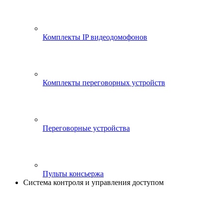
Комплекты IP видеодомофонов
Комплекты переговорных устройств
Переговорные устройства
Пульты консьержа
Система контроля и управления доступом