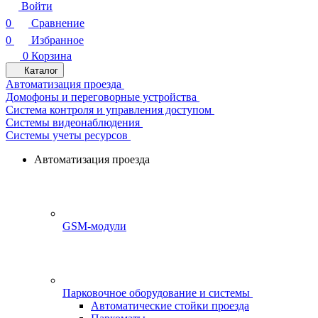
Войти
0
Сравнение
0
Избранное
0
Корзина
Каталог
Автоматизация проезда
Домофоны и переговорные устройства
Система контроля и управления доступом
Системы видеонаблюдения
Системы учеты ресурсов
Автоматизация проезда
GSM-модули
Парковочное оборудование и системы
Автоматические стойки проезда