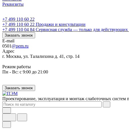
Реквизиты
+7 499 110 60 22
+7 499 110 60 22
Продажи и консультации
+7 499 110 04 84
Сервисная служба — только для действующих 
Заказать звонок
E-mail
0501
@pem.ru
Адрес
г. Москва, ул. Талалихина д. 41, стр. 14
Режим работы
Пн - Вс: с 9:00 до 21:00
Заказать звонок
Проектирование, эксплуатация и монтаж слаботочных систем п