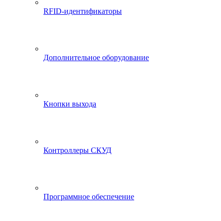
RFID-идентификаторы
Дополнительное оборудование
Кнопки выхода
Контроллеры СКУД
Программное обеспечение