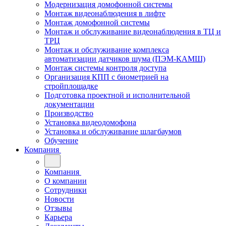
Модернизация домофонной системы
Монтаж видеонаблюдения в лифте
Монтаж домофонной системы
Монтаж и обслуживание видеонаблюдения в ТЦ и
ТРЦ
Монтаж и обслуживание комплекса
автоматизации датчиков шума (ПЭМ-КАМШ)
Монтаж системы контроля доступа
Организация КПП с биометрией на
стройплощадке
Подготовка проектной и исполнительной
документации
Производство
Установка видеодомофона
Установка и обслуживание шлагбаумов
Обучение
Компания
Компания
О компании
Сотрудники
Новости
Отзывы
Карьера