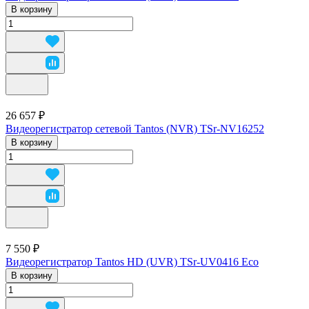
В корзину
26 657 ₽
Видеорегистратор сетевой Tantos (NVR) TSr-NV16252
В корзину
7 550 ₽
Видеорегистратор Tantos HD (UVR) TSr-UV0416 Eco
В корзину