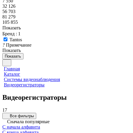
7 550
32 126
56 703
81 279
105 855
Показать
Бренд
: 1
Tantos
?
Примечание
Показать
Показать
Главная
Каталог
Системы видеонаблюдения
Видеорегистраторы
Видеорегистраторы
17
Все фильтры
Сначала популярные
С начала алфавита
С конца алфавита