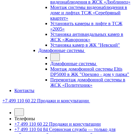
видеонаблюдения в ЖСК «Люблинец»
Монтаж системы видеонаблюдения в
доме и лифтах ТСЖ «Серебряный
квартет»
Установить камеры в лифте в ТСЖ
«2005»
Установка антивандальных камер в
ЖСК «Жаворонок»
Установка камер в ЖК "Невский"
Домофонные системы
Домофонные системы
Монтаж домофонной системы Eltis
DP5000 в ЖК "Орехово - дом у парка"
Перемонтаж домофонной системы в
ЖСК «Политехник»
Контакты
+7 499 110 60 22
Продажи и консультации
Телефоны
+7 499 110 60 22
Продажи и консультации
+7 499 110 04 84
Сервисная служба — только для