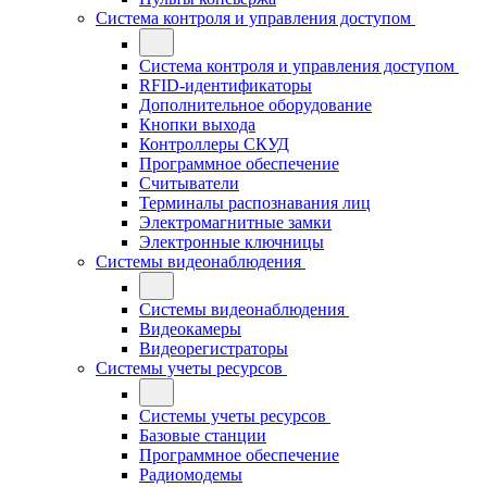
Система контроля и управления доступом
Система контроля и управления доступом
RFID-идентификаторы
Дополнительное оборудование
Кнопки выхода
Контроллеры СКУД
Программное обеспечение
Считыватели
Терминалы распознавания лиц
Электромагнитные замки
Электронные ключницы
Системы видеонаблюдения
Системы видеонаблюдения
Видеокамеры
Видеорегистраторы
Системы учеты ресурсов
Системы учеты ресурсов
Базовые станции
Программное обеспечение
Радиомодемы