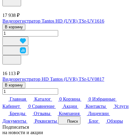
17 938 ₽
Видеорегистратор Tantos HD (UVR) TSr-UV1616
В корзину
16 113 ₽
Видеорегистратор HD Tantos (UVR) TSr-UV0817
В корзину
Главная
Каталог
0
Корзина
0
Избранные
Кабинет
0
Сравнение
Акции
Контакты
Услуги
Бренды
Отзывы
Компания
Лицензии
Документы
Реквизиты
Блог
Обзоры
Поиск
Подписаться
на новости и акции