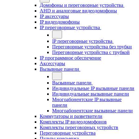
Домофоны и переговорные устройства
AHD и аналоговые видеодомофоны
IP аксессуары
IP видеодомофоны
IP переговорные устройства
IP переговорные устройства
Переговорные устройства без трубки
Переговорные устройства с трубкой
IP программное обеспечение
Аксессуары
Вызывные панели
Вызывные панели
Индивидуальные IP вызывные панели
Индивидуальные вызывные панели
Многоабонентские IP вызывные
панели
Многоабонентские вызывные панели
Коммутаторы и разветвители
Комплекты IP видеодомофонов
Комплекты переговорных устройств
Переговорные устройства
Пульты консьержа