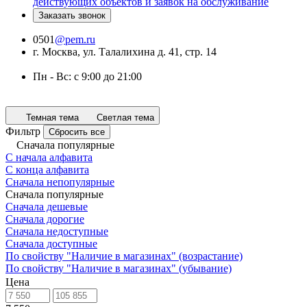
действующих объектов и заявок на обслуживание
Заказать звонок
0501
@pem.ru
г. Москва, ул. Талалихина д. 41, стр. 14
Пн - Вс: с 9:00 до 21:00
Темная тема
Светлая тема
Фильтр
Сбросить все
Сначала популярные
С начала алфавита
С конца алфавита
Сначала непопулярные
Сначала популярные
Сначала дешевые
Сначала дорогие
Сначала недоступные
Сначала доступные
По свойству "Наличие в магазинах" (возрастание)
По свойству "Наличие в магазинах" (убывание)
Цена