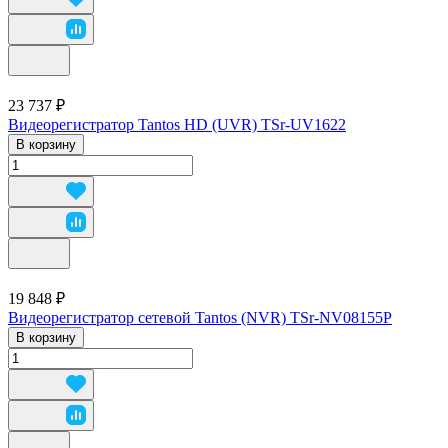
23 737 ₽
Видеорегистратор Tantos HD (UVR) TSr-UV1622
В корзину
19 848 ₽
Видеорегистратор сетевой Tantos (NVR) TSr-NV08155P
В корзину