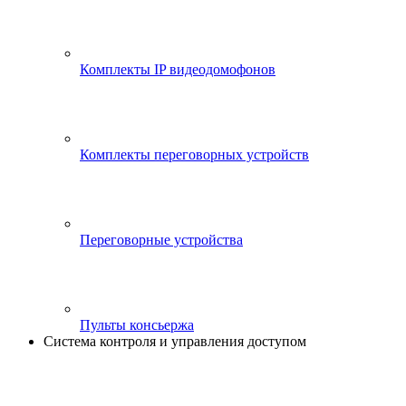
Комплекты IP видеодомофонов
Комплекты переговорных устройств
Переговорные устройства
Пульты консьержа
Система контроля и управления доступом