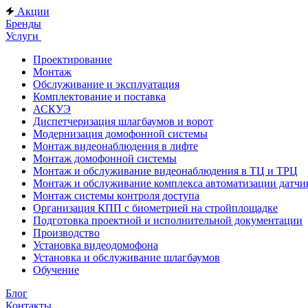
Акции
Бренды
Услуги
Проектирование
Монтаж
Обслуживание и эксплуатация
Комплектование и поставка
АСКУЭ
Диспетчеризация шлагбаумов и ворот
Модернизация домофонной системы
Монтаж видеонаблюдения в лифте
Монтаж домофонной системы
Монтаж и обслуживание видеонаблюдения в ТЦ и ТРЦ
Монтаж и обслуживание комплекса автоматизации дат
Монтаж системы контроля доступа
Организация КПП с биометрией на стройплощадке
Подготовка проектной и исполнительной документации
Производство
Установка видеодомофона
Установка и обслуживание шлагбаумов
Обучение
Блог
Контакты