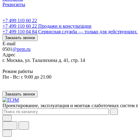
Реквизиты
+7 499 110 60 22
+7 499 110 60 22
Продажи и консультации
+7 499 110 04 84
Сервисная служба — только для действующих 
Заказать звонок
E-mail
0501
@pem.ru
Адрес
г. Москва, ул. Талалихина д. 41, стр. 14
Режим работы
Пн - Вс: с 9:00 до 21:00
Заказать звонок
Проектирование, эксплуатация и монтаж слаботочных систем п