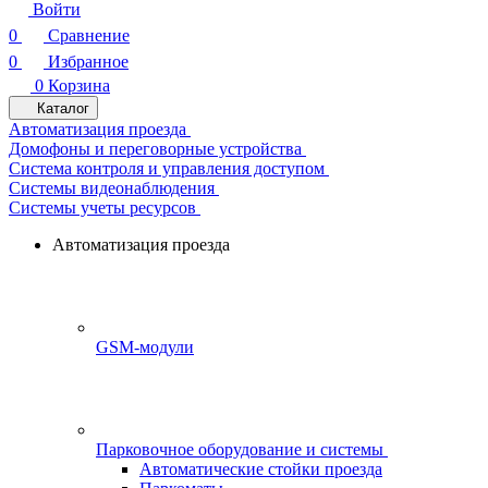
Войти
0
Сравнение
0
Избранное
0
Корзина
Каталог
Автоматизация проезда
Домофоны и переговорные устройства
Система контроля и управления доступом
Системы видеонаблюдения
Системы учеты ресурсов
Автоматизация проезда
GSM-модули
Парковочное оборудование и системы
Автоматические стойки проезда